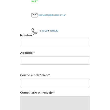
contacto@biancar.com.ar
+54 9 294 4598213
Nombre *
Apellido *
Correo electrónico *
Comentario o mensaje *